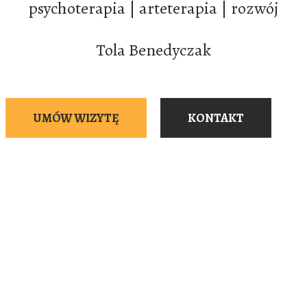
psychoterapia | arteterapia | rozwój
Tola Benedyczak
UMÓW WIZYTĘ
KONTAKT