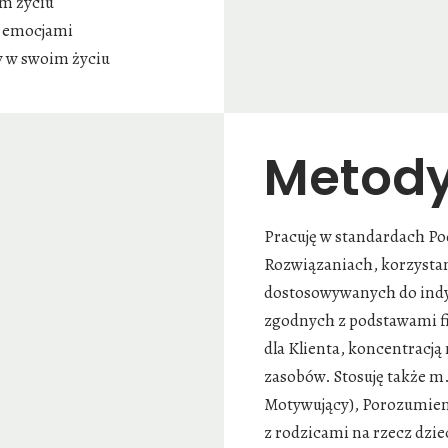
m życiu
 z emocjami
y w swoim życiu
Metody
Pracuję w standardach P
Rozwiązaniach, korzysta
dostosowywanych do indy
zgodnych z podstawami fi
dla Klienta, koncentracj
zasobów. Stosuję także m
Motywujący), Porozumieni
z rodzicami na rzecz dzie