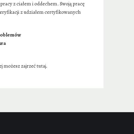
 pracy z ciałem i oddechem. Swoją pracę
eryfikacji z udziałem certyfikowanych
problemów
owa
ej możesz zajrzeć tutaj.