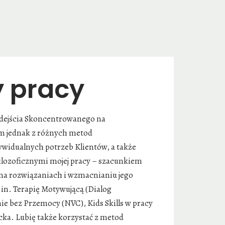
 pracy
odejścia Skoncentrowanego na
m jednak z różnych metod
widualnych potrzeb Klientów, a także
lozoficznymi mojej pracy – szacunkiem
ą na rozwiązaniach i wzmacnianiu jego
.in. Terapię Motywującą (Dialog
e bez Przemocy (NVC), Kids Skills w pracy
cka. Lubię także korzystać z metod