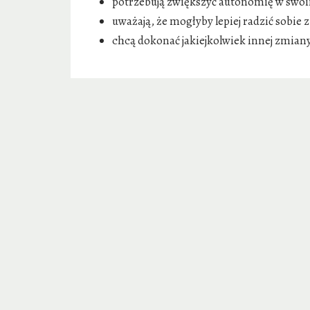
potrzebują zwiększyć autonomię w swoi
uważają, że mogłyby lepiej radzić sobie
chcą dokonać jakiejkolwiek innej zmian