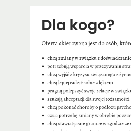
Dla kogo?
Oferta skierowana jest do osób, któr
chcą zmiany w związku z doświadczani
potrzebują wsparcia w przeżywaniu stra
chcą wyjść z kryzysu związanego z ży
chcą lepiej radzić sobie z lękiem
pragną polepszyć swoje relacje w związk
szukają akceptacji dla swojej tożsamości
chcą pokonać choroby o podłożu psyc
czują potrzebę zmiany w obrębie poczuc
chcą stawiać jasne granice w zgodzie ze